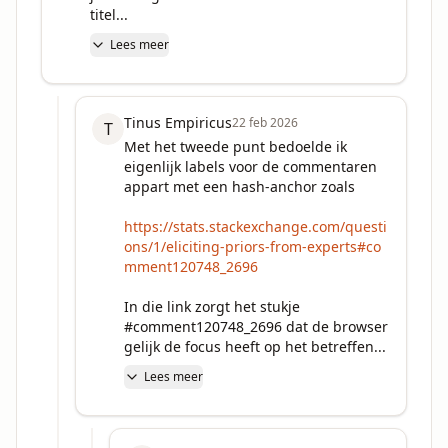
titel...
Lees meer
Tinus Empiricus
22 feb 2026
T
Met het tweede punt bedoelde ik 
eigenlijk labels voor de commentaren 
appart met een hash-anchor zoals 

https://stats.stackexchange.com/questi
ons/1/eliciting-priors-from-experts#co
mment120748_2696
In die link zorgt het stukje 
#comment120748_2696 dat de browser 
gelijk de focus heeft op het betreffen...
Lees meer