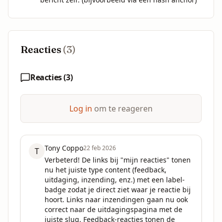
Reacties
(
3
)
Reacties (
3
)
Log in
om te reageren
Tony Coppo
22 feb 2026
T
Verbeterd! De links bij "mijn reacties" tonen 
nu het juiste type content (feedback, 
uitdaging, inzending, enz.) met een label-
badge zodat je direct ziet waar je reactie bij 
hoort. Links naar inzendingen gaan nu ook 
correct naar de uitdagingspagina met de 
juiste slug. Feedback-reacties tonen de 