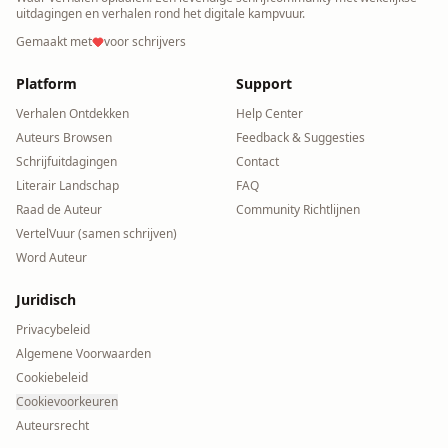
uitdagingen en verhalen rond het digitale kampvuur.
Gemaakt met
voor schrijvers
Platform
Support
Verhalen Ontdekken
Help Center
Auteurs Browsen
Feedback & Suggesties
Schrijfuitdagingen
Contact
Literair Landschap
FAQ
Raad de Auteur
Community Richtlijnen
VertelVuur (samen schrijven)
Word Auteur
Juridisch
Privacybeleid
Algemene Voorwaarden
Cookiebeleid
Cookievoorkeuren
Auteursrecht