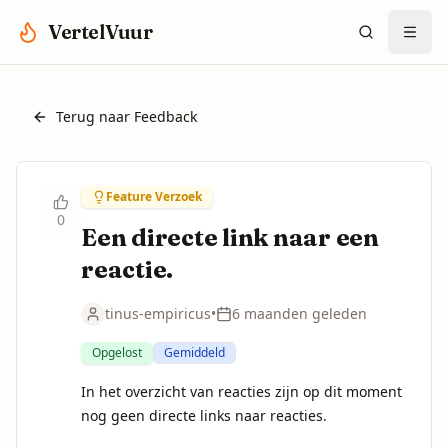
Spring naar hoofdinhoud
VertelVuur
Terug naar Feedback
Feature Verzoek
0
Een directe link naar een
reactie.
tinus-empiricus
•
6 maanden geleden
Opgelost
Gemiddeld
In het overzicht van reacties zijn op dit moment 
nog geen directe links naar reacties.
