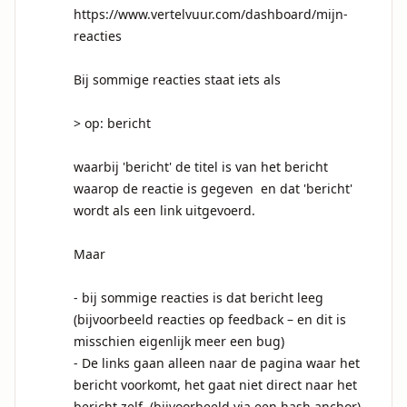
https://www.vertelvuur.com/dashboard/mijn-
reacties

Bij sommige reacties staat iets als

> op: bericht 

waarbij 'bericht' de titel is van het bericht 
waarop de reactie is gegeven  en dat 'bericht' 
wordt als een link uitgevoerd.

Maar 

- bij sommige reacties is dat bericht leeg 
(bijvoorbeeld reacties op feedback – en dit is 
misschien eigenlijk meer een bug)

- De links gaan alleen naar de pagina waar het 
bericht voorkomt, het gaat niet direct naar het 
bericht zelf. (bijvoorbeeld via een hash anchor)