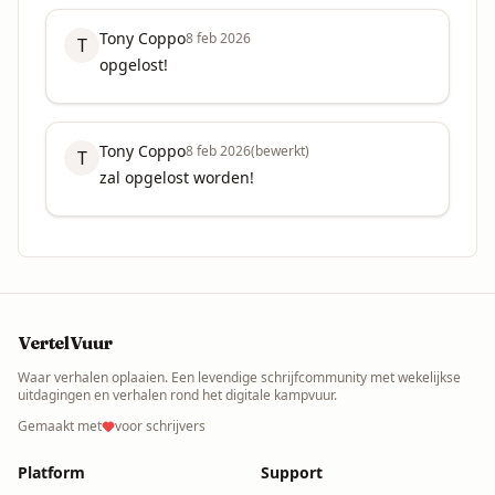
Tony Coppo
8 feb 2026
T
opgelost!
Tony Coppo
8 feb 2026
(bewerkt)
T
zal opgelost worden!
VertelVuur
Waar verhalen oplaaien. Een levendige schrijfcommunity met wekelijkse
uitdagingen en verhalen rond het digitale kampvuur.
Gemaakt met
voor schrijvers
Platform
Support