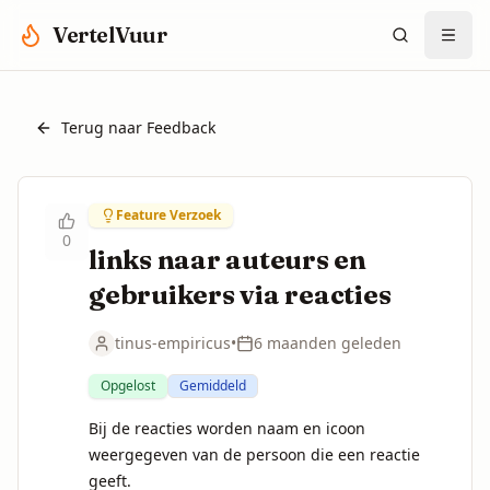
Spring naar hoofdinhoud
VertelVuur
Terug naar Feedback
Feature Verzoek
0
links naar auteurs en
gebruikers via reacties
tinus-empiricus
•
6 maanden geleden
Opgelost
Gemiddeld
Bij de reacties worden naam en icoon 
weergegeven van de persoon die een reactie 
geeft. 
