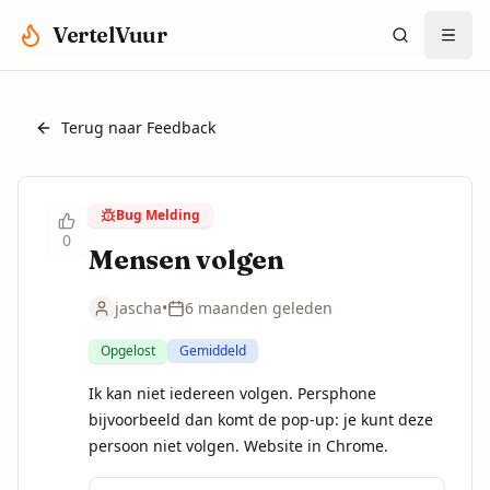
Spring naar hoofdinhoud
VertelVuur
Terug naar Feedback
Bug Melding
0
Mensen volgen
jascha
•
6 maanden geleden
Opgelost
Gemiddeld
Ik kan niet iedereen volgen. Persphone 
bijvoorbeeld dan komt de pop-up: je kunt deze 
persoon niet volgen. Website in Chrome.