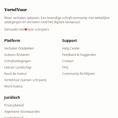
VertelVuur
Waar verhalen oplaaien. Een levendige schrijfcommunity met wekelijkse
uitdagingen en verhalen rond het digitale kampvuur.
Gemaakt met
voor schrijvers
Platform
Support
Verhalen Ontdekken
Help Center
Auteurs Browsen
Feedback & Suggesties
Schrijfuitdagingen
Contact
Literair Landschap
FAQ
Raad de Auteur
Community Richtlijnen
VertelVuur (samen schrijven)
Word Auteur
Juridisch
Privacybeleid
Algemene Voorwaarden
Cookiebeleid