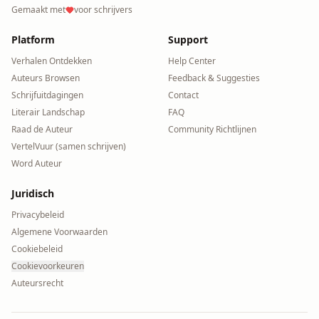
Gemaakt met
voor schrijvers
Platform
Support
Verhalen Ontdekken
Help Center
Auteurs Browsen
Feedback & Suggesties
Schrijfuitdagingen
Contact
Literair Landschap
FAQ
Raad de Auteur
Community Richtlijnen
VertelVuur (samen schrijven)
Word Auteur
Juridisch
Privacybeleid
Algemene Voorwaarden
Cookiebeleid
Cookievoorkeuren
Auteursrecht