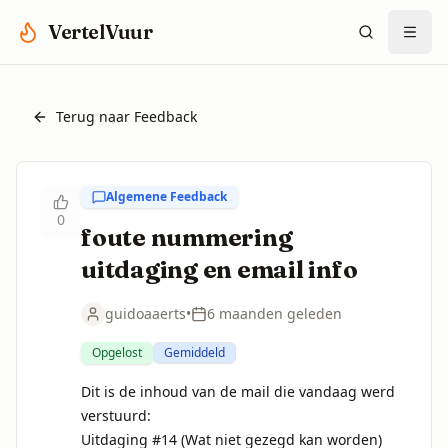
Spring naar hoofdinhoud
VertelVuur
Terug naar Feedback
Algemene Feedback
0
foute nummering
uitdaging en email info
guidoaaerts
•
6 maanden geleden
Opgelost
Gemiddeld
Dit is de inhoud van de mail die vandaag werd 
verstuurd:

Uitdaging #14 (Wat niet gezegd kan worden) 