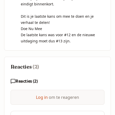
eindigt binnenkort.

Dit is je laatste kans om mee te doen en je 
verhaal te delen! 

Doe Nu Mee 

De laatste kans was voor #12 en de nieuwe 
uitdaging moet dus #13 zijn.
Reacties
(
2
)
Reacties (
2
)
Log in
om te reageren