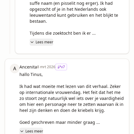
suffe naam (en pisselit nog erger). Ik had 
opgezocht of je in het Nederlands ook 
leeuwentand kunt gebruiken en het blijkt te 
bestaan.

Tijdens die zoektocht ben ik er ...
Lees meer
Ancenita
8 mrt 2026
v
7
A
hallo Tinus,

Ik had wat moeite met lezen van dit verhaal. Zeker 
op internationale vrouwendag. Het feit dat het me 
zo stoort zegt natuurlijk wel iets over je vaardigheid 
om hier een personage neer te zetten waarvan ik in 
heel zijn denken en doen de kriebels krijg.

Goed geschreven maar minder graag ...
Lees meer