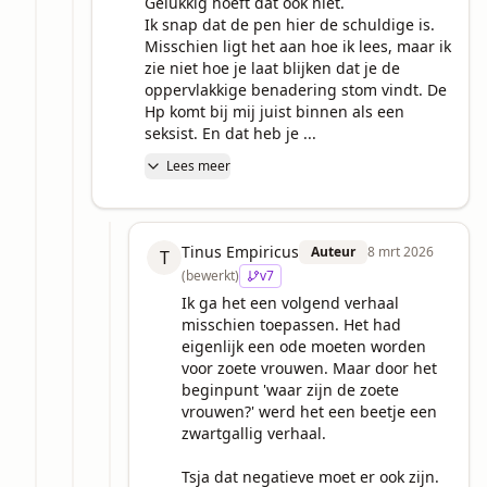
Gelukkig hoeft dat ook niet. 

Ik snap dat de pen hier de schuldige is.

Misschien ligt het aan hoe ik lees, maar ik 
zie niet hoe je laat blijken dat je de 
oppervlakkige benadering stom vindt. De 
Hp komt bij mij juist binnen als een 
seksist. En dat heb je ...
Lees meer
Tinus Empiricus
Auteur
8 mrt 2026
T
(bewerkt)
v
7
Ik ga het een volgend verhaal 
misschien toepassen. Het had 
eigenlijk een ode moeten worden 
voor zoete vrouwen. Maar door het 
beginpunt 'waar zijn de zoete 
vrouwen?' werd het een beetje een 
zwartgallig verhaal. 

Tsja dat negatieve moet er ook zijn. 