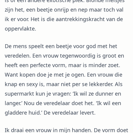
is of een andere exotische plek. Blonde meisjes
zijn het, een beetje onrijp en nep maar toch val
ik er voor. Het is die aantrekkingskracht van de
oppervlakte.
De mens speelt een beetje voor god met het
veredelen. Een vrouw tegenwoordig is groot en
heeft een perfecte vorm, maar is minder zoet.
Want kopen doe je met je ogen. Een vrouw die
knap en sexy is, maar niet per se lekkerder. Als
supermarkt kun je vragen: ‘Ik wil ze dunner en
langer.’ Nou de veredelaar doet het. 'Ik wil een
gladdere huid.’ De veredelaar levert.
Ik draai een vrouw in mijn handen. De vorm doet