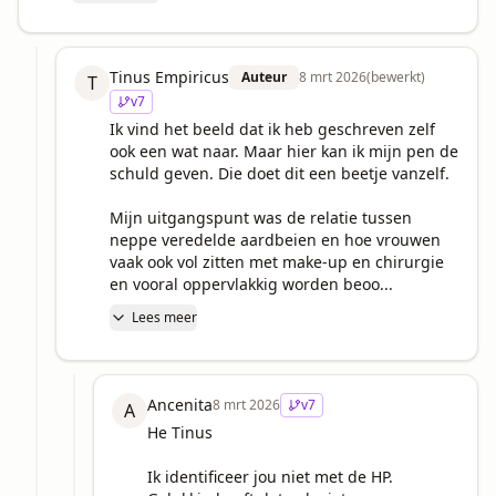
Tinus Empiricus
Auteur
8 mrt 2026
(bewerkt)
T
v
7
Ik vind het beeld dat ik heb geschreven zelf 
ook een wat naar. Maar hier kan ik mijn pen de 
schuld geven. Die doet dit een beetje vanzelf.

Mijn uitgangspunt was de relatie tussen 
neppe veredelde aardbeien en hoe vrouwen 
vaak ook vol zitten met make-up en chirurgie 
en vooral oppervlakkig worden beoo...
Lees meer
Ancenita
8 mrt 2026
v
7
A
He Tinus

Ik identificeer jou niet met de HP. 