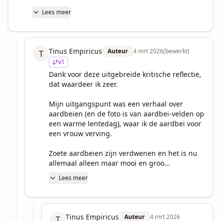
Lees meer
Tinus Empiricus
Auteur
4 mrt 2026
(bewerkt)
T
v
1
Dank voor deze uitgebreide kritische reflectie, 
dat waardeer ik zeer.

Mijn uitgangspunt was een verhaal over 
aardbeien (en de foto is van aardbei-velden op 
een warme lentedag), waar ik de aardbei voor 
een vrouw verving. 

Zoete aardbeien zijn verdwenen en het is nu 
allemaal alleen maar mooi en groo...
Lees meer
Tinus Empiricus
Auteur
4 mrt 2026
T