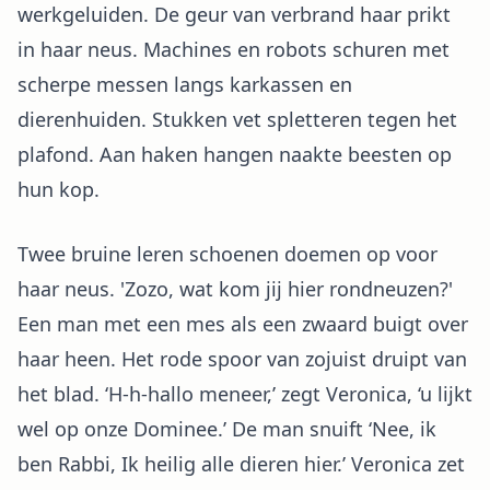
werkgeluiden. De geur van verbrand haar prikt
in haar neus. Machines en robots schuren met
scherpe messen langs karkassen en
dierenhuiden. Stukken vet spletteren tegen het
plafond. Aan haken hangen naakte beesten op
hun kop.
Twee bruine leren schoenen doemen op voor
haar neus. 'Zozo, wat kom jij hier rondneuzen?'
Een man met een mes als een zwaard buigt over
haar heen. Het rode spoor van zojuist druipt van
het blad. ‘H-h-hallo meneer,’ zegt Veronica, ‘u lijkt
wel op onze Dominee.’ De man snuift ‘Nee, ik
ben Rabbi, Ik heilig alle dieren hier.’ Veronica zet