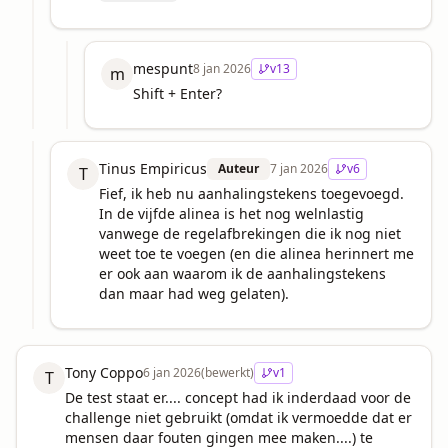
mespunt
8 jan 2026
v
13
m
Shift + Enter?
Tinus Empiricus
Auteur
7 jan 2026
v
6
T
Fief, ik heb nu aanhalingstekens toegevoegd. 
In de vijfde alinea is het nog welnlastig 
vanwege de regelafbrekingen die ik nog niet 
weet toe te voegen (en die alinea herinnert me 
er ook aan waarom ik de aanhalingstekens 
dan maar had weg gelaten).
Tony Coppo
6 jan 2026
(bewerkt)
v
1
T
De test staat er.... concept had ik inderdaad voor de 
challenge niet gebruikt (omdat ik vermoedde dat er 
mensen daar fouten gingen mee maken....) te 