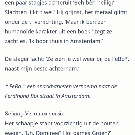
een paar stapjes achteruit ‘Bèh-bèh-heilig?
Slachten lijkt ‘t wel.’ Hij grijnst, het metaal glimt
onder de tl-verlichting. ‘Maar ik ben een
humanoïde karakter uit een boek,’ zegt ze
zachtjes. ‘Ik hoor thuis in Amsterdam.’
De slager lacht: ‘Ze zien je wel weer bij de FeBo*,
naast mijn beste achterham.’
* FeBo = een snackbarketen vernoemd naar de
Ferdinand Bol straat in Amsterdam.
Schaap Veronica versie
Het schaapje stapt voorzichtig uit de houten
wagen. ‘Uh, Dominee? Hoi dames Groen?’