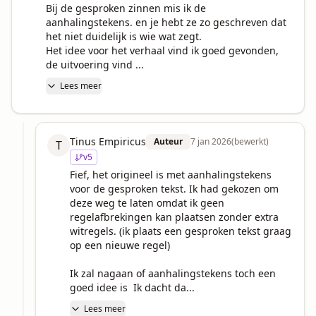
Bij de gesproken zinnen mis ik de 
aanhalingstekens. en je hebt ze zo geschreven dat 
het niet duidelijk is wie wat zegt.

Het idee voor het verhaal vind ik goed gevonden, 
de uitvoering vind ...
Lees meer
Tinus Empiricus
Auteur
7 jan 2026
(bewerkt)
T
v
5
Fief, het origineel is met aanhalingstekens 
voor de gesproken tekst. Ik had gekozen om 
deze weg te laten omdat ik geen 
regelafbrekingen kan plaatsen zonder extra 
witregels. (ik plaats een gesproken tekst graag 
op een nieuwe regel)

Ik zal nagaan of aanhalingstekens toch een 
goed idee is  Ik dacht da...
Lees meer