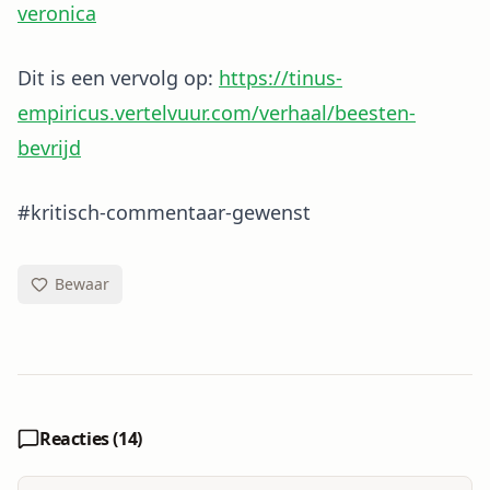
veronica
Dit is een vervolg op:
https://tinus-
empiricus.vertelvuur.com/verhaal/beesten-
bevrijd
#kritisch-commentaar-gewenst
Bewaar
Reacties (
14
)