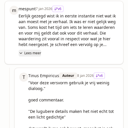
mespunt
7 jan 2026
v
6
m
Eerlijk gezegd wist ik in eerste instantie niet wat ik 
aan moest met je verhaal. Ik was er niet gelijk weg 
van. Soms kost het tijd om iets te leren waarderen 
en voor mij geldt dat ook voor dit verhaal. Die 
waardering zit vooral in respect voor wat je hier 
hebt neergezet. Je schreef een vervolg op je...
Lees meer
Tinus Empiricus
Auteur
8 jan 2026
v
6
T
"Voor deze versvorm gebruik je vrij weinig 
dialoog."

goed commentaar.

"De lugubere details maken het niet echt tot 
een licht gedichtje"
