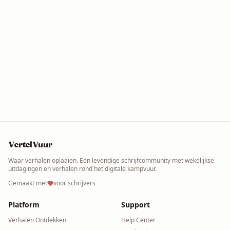
VertelVuur
Waar verhalen oplaaien. Een levendige schrijfcommunity met wekelijkse
uitdagingen en verhalen rond het digitale kampvuur.
Gemaakt met
voor schrijvers
Platform
Support
Verhalen Ontdekken
Help Center