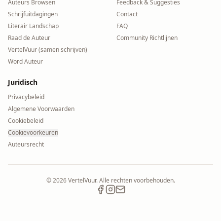
Auteurs Browsen
Feedback & Suggesties
Schrijfuitdagingen
Contact
Literair Landschap
FAQ
Raad de Auteur
Community Richtlijnen
VertelVuur (samen schrijven)
Word Auteur
Juridisch
Privacybeleid
Algemene Voorwaarden
Cookiebeleid
Cookievoorkeuren
Auteursrecht
©
2026
VertelVuur. Alle rechten voorbehouden.