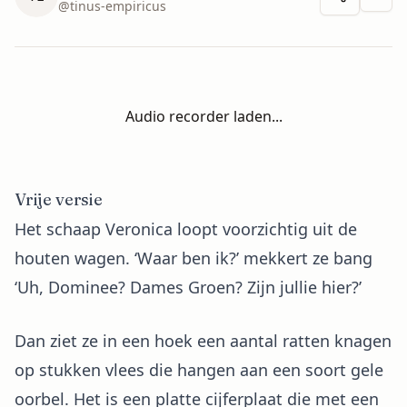
Meer 
@
tinus-empiricus
Audio recorder laden...
Vrije versie
Het schaap Veronica loopt voorzichtig uit de
houten wagen. ‘Waar ben ik?’ mekkert ze bang
‘Uh, Dominee? Dames Groen? Zijn jullie hier?’
Dan ziet ze in een hoek een aantal ratten knagen
op stukken vlees die hangen aan een soort gele
oorbel. Het is een platte cijferplaat die met een