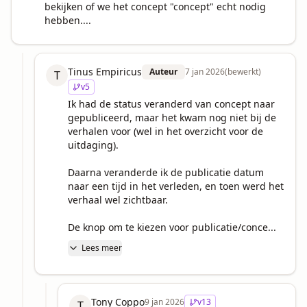
bekijken of we het concept "concept" echt nodig 
hebben....
Tinus Empiricus
Auteur
7 jan 2026
(bewerkt)
T
v
5
Ik had de status veranderd van concept naar 
gepubliceerd, maar het kwam nog niet bij de 
verhalen voor (wel in het overzicht voor de 
uitdaging).

Daarna veranderde ik de publicatie datum 
naar een tijd in het verleden, en toen werd het 
verhaal wel zichtbaar.

De knop om te kiezen voor publicatie/conce...
Lees meer
Tony Coppo
9 jan 2026
v
13
T