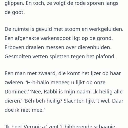
glippen. En toch, ze volgt de rode sporen langs
de goot.
De ruimte is gevuld met stoom en werkgeluiden.
Een afgehakte varkenspoot ligt op de grond.
Erboven draaien messen over dierenhuiden.
Gesmolten vetten spletten tegen het plafond.
Een man met zwaard, die komt het ijzer op haar
zwieren. ‘H-h-hallo meneer, u lijkt op onze
Dominee.’ ’Nee, Rabbi is mijn naam. Ik heilig alle
dieren.’ ‘Bèh-bèh-heilig? Slachten lijkt ‘t wel. Daar
doe ik niet mee.’
’Ik heet Veronica,’ zegt ‘t bibberende schaapje,