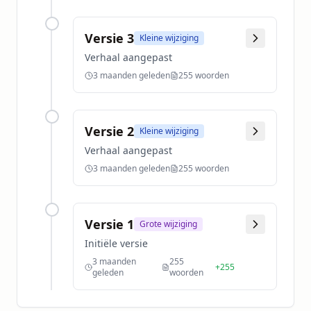
Versie
3
Kleine wijziging
Verhaal aangepast
3 maanden geleden
255
woorden
Versie
2
Kleine wijziging
Verhaal aangepast
3 maanden geleden
255
woorden
Versie
1
Grote wijziging
Initiële versie
3 maanden
255
+
255
geleden
woorden