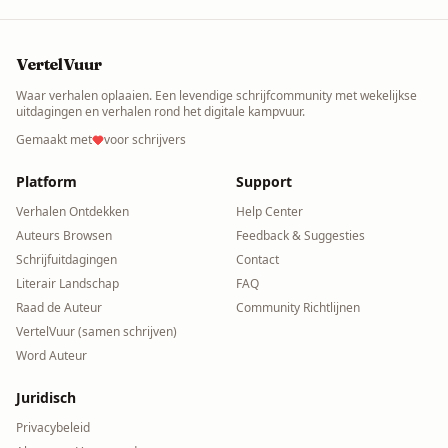
VertelVuur
Waar verhalen oplaaien. Een levendige schrijfcommunity met wekelijkse
uitdagingen en verhalen rond het digitale kampvuur.
Gemaakt met
voor schrijvers
Platform
Support
Verhalen Ontdekken
Help Center
Auteurs Browsen
Feedback & Suggesties
Schrijfuitdagingen
Contact
Literair Landschap
FAQ
Raad de Auteur
Community Richtlijnen
VertelVuur (samen schrijven)
Word Auteur
Juridisch
Privacybeleid