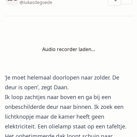
Meer 
@
lukasdegoede
Audio recorder laden...
‘Je moet helemaal doorlopen naar zolder. De
deur is open’, zegt Daan.
Ik loop zachtjes naar boven en ga bij een
onbeschilderde deur naar binnen. Ik zoek een
lichtknopje maar de kamer heeft geen
elektriciteit. Een olielamp staat op een tafeltje.
Het onbetimmerde dak loopt schuin naar