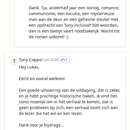
Dank. Tja, anderhalf jaar een oorlog, romance, 
communisme, een excutie, een mysterieuze 
man aan de deur en een geheime sleutel met 
een opdracht van Tony inclusief 500 woorden, 
dan is een beetje vaart noodzakelijk. Wacht tot 
de roman uitkomt! :)
Tony Coppo
2 jun 2026
v
1
T
Hey Lukas, 

Eerst en vooral welkom!

Een goede uitvoering van de uitdaging, dat is zeker, 
en je hebt prachtige historische haken, ik vind het 
soms moeilijk om in het verhaal te komen, dat is 
geen probleem op zich, een verhaal toont zich aan 
de lezer die het wil en kan lezen. 

Dank voor je bijdrage...