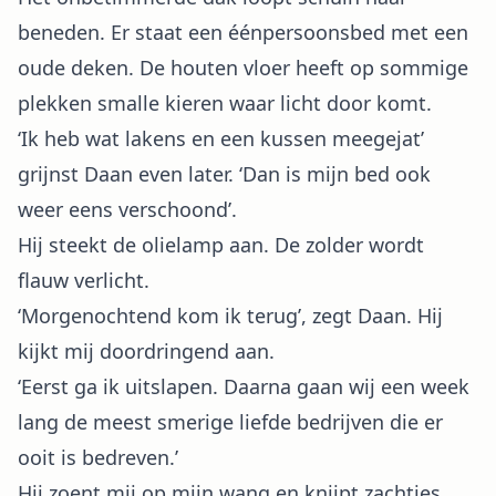
beneden. Er staat een éénpersoonsbed met een
oude deken. De houten vloer heeft op sommige
plekken smalle kieren waar licht door komt.
‘Ik heb wat lakens en een kussen meegejat’
grijnst Daan even later. ‘Dan is mijn bed ook
weer eens verschoond’.
Hij steekt de olielamp aan. De zolder wordt
flauw verlicht.
‘Morgenochtend kom ik terug’, zegt Daan. Hij
kijkt mij doordringend aan.
‘Eerst ga ik uitslapen. Daarna gaan wij een week
lang de meest smerige liefde bedrijven die er
ooit is bedreven.’
Hij zoent mij op mijn wang en knijpt zachtjes