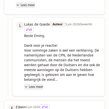
Lees meer
Lukas de Goede
Auteur
5 jun 2026
(bewerkt)
L
v
4
Beste Emmy,

Dank voor je reactie!

Voor sommige zaken is wel een verklaring. De 
namenlijsten van de CPN, de Nederlandse 
communisten, de mensen die het meest 
werden gehaat door de Duitsers en die ook de 
meeste aanslagen op de Duitsers hebben 
gepleegd, is gekozen om aan te geven hoe 
belangrijk de vond...
Lees meer
Edwin
4 jun 2026
v
4
E