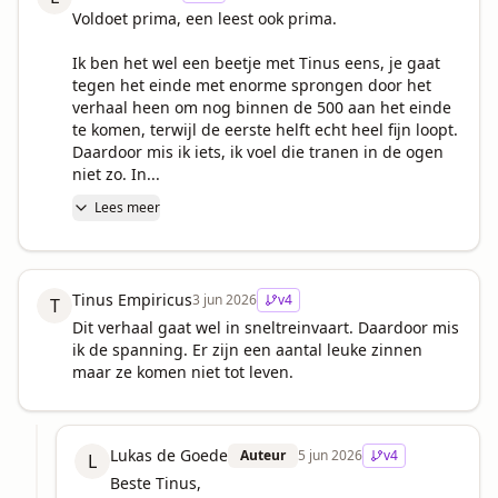
Voldoet prima, een leest ook prima. 

Ik ben het wel een beetje met Tinus eens, je gaat 
tegen het einde met enorme sprongen door het 
verhaal heen om nog binnen de 500 aan het einde 
te komen, terwijl de eerste helft echt heel fijn loopt. 
Daardoor mis ik iets, ik voel die tranen in de ogen 
niet zo. In...
Lees meer
Tinus Empiricus
3 jun 2026
v
4
T
Dit verhaal gaat wel in sneltreinvaart. Daardoor mis 
ik de spanning. Er zijn een aantal leuke zinnen 
maar ze komen niet tot leven.
Lukas de Goede
Auteur
5 jun 2026
v
4
L
Beste Tinus,
