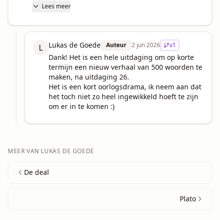
Lees meer
Lukas de Goede
Auteur
2 jun 2026
v
1
L
Dank! Het is een hele uitdaging om op korte 
termijn een nieuw verhaal van 500 woorden te 
maken, na uitdaging 26.

Het is een kort oorlogsdrama, ik neem aan dat 
het toch niet zo heel ingewikkeld hoeft te zijn 
om er in te komen :)
MEER VAN
LUKAS DE GOEDE
De deal
Plato