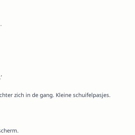
.
’
chter zich in de gang. Kleine schuifelpasjes.
 scherm.