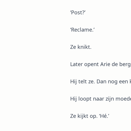
‘Post?’
‘Reclame.’
Ze knikt.
Later opent Arie de berg
Hij telt ze. Dan nog een 
Hij loopt naar zijn moed
Ze kijkt op. ‘Hé.’