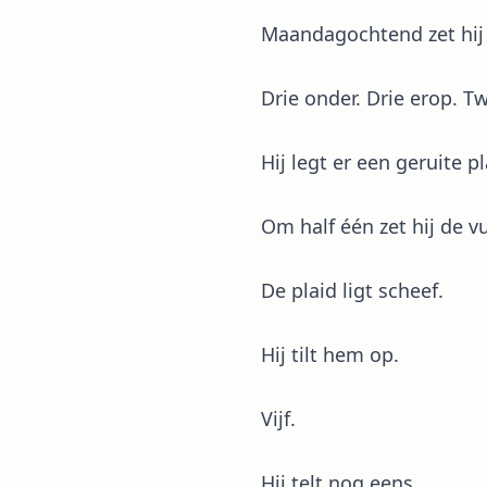
Maandagochtend zet hij 
Drie onder. Drie erop. 
Hij legt er een geruite p
Om half één zet hij de v
De plaid ligt scheef.
Hij tilt hem op.
Vijf.
Hij telt nog eens.