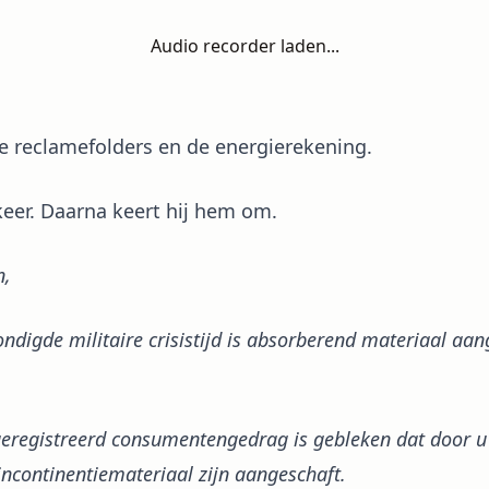
Audio recorder laden...
de reclamefolders en de energierekening.
 keer. Daarna keert hij hem om.
n,
ndigde militaire crisistijd is absorberend materiaal aan
eregistreerd consumentengedrag is gebleken dat door u
ncontinentiemateriaal zijn aangeschaft.