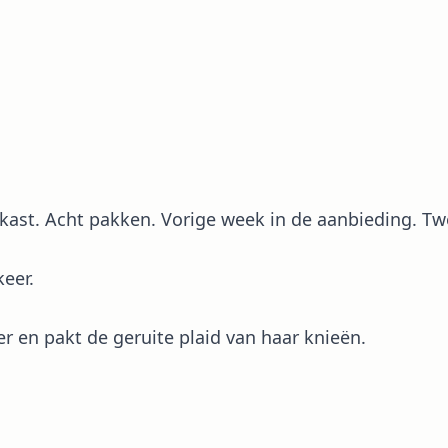
kast. Acht pakken. Vorige week in de aanbieding. Twe
keer.
er en pakt de geruite plaid van haar knieën.