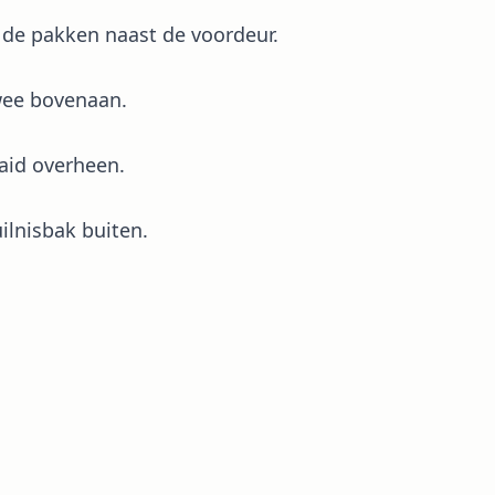
de pakken naast de voordeur.
Twee bovenaan.
laid overheen.
uilnisbak buiten.