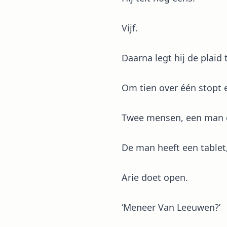
Vijf.
Daarna legt hij de plaid 
Om tien over één stopt e
Twee mensen, een man en
De man heeft een tablet
Arie doet open.
‘Meneer Van Leeuwen?’