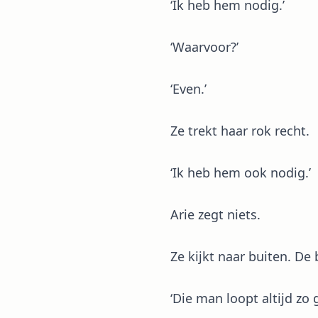
‘Ik heb hem nodig.’
‘Waarvoor?’
‘Even.’
Ze trekt haar rok recht.
‘Ik heb hem ook nodig.’
Arie zegt niets.
Ze kijkt naar buiten. De
‘Die man loopt altijd zo 