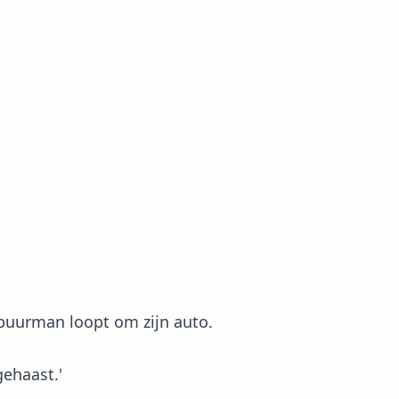
 buurman loopt om zijn auto.
gehaast.'