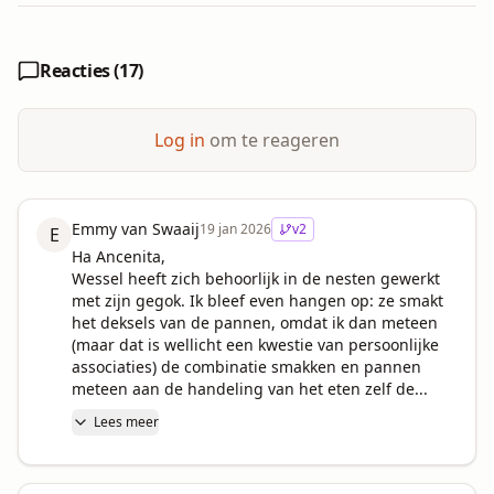
Reacties (
17
)
Log in
om te reageren
Emmy van Swaaij
19 jan 2026
v
2
E
Ha Ancenita,

Wessel heeft zich behoorlijk in de nesten gewerkt 
met zijn gegok. Ik bleef even hangen op: ze smakt 
het deksels van de pannen, omdat ik dan meteen 
(maar dat is wellicht een kwestie van persoonlijke 
associaties) de combinatie smakken en pannen 
meteen aan de handeling van het eten zelf de...
Lees meer