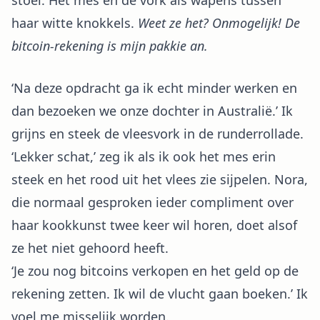
stoel. Het mes en de vork als wapens tussen
haar witte knokkels.
Weet ze het? Onmogelijk! De
bitcoin-rekening is mijn pakkie an.
‘Na deze opdracht ga ik echt minder werken en
dan bezoeken we onze dochter in Australië.’ Ik
grijns en steek de vleesvork in de runderrollade.
‘Lekker schat,’ zeg ik als ik ook het mes erin
steek en het rood uit het vlees zie sijpelen. Nora,
die normaal gesproken ieder compliment over
haar kookkunst twee keer wil horen, doet alsof
ze het niet gehoord heeft.
‘Je zou nog bitcoins verkopen en het geld op de
rekening zetten. Ik wil de vlucht gaan boeken.’ Ik
voel me misselijk worden.