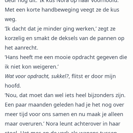
deur nog uit.’ Ik kus Nora op haar voorhoofd.
Met een korte handbeweging veegt ze de kus
weg.
‘Ik dacht dat je minder ging werken,’ zegt ze
korzelig en smakt de deksels van de pannen op
het aanrecht.
‘Hans heeft me een mooie opdracht gegeven die
ik niet kon weigeren.’
Wat voor opdracht, sukkel?
, flitst er door mijn
hoofd.
‘Nou, dat moet dan wel iets heel bijzonders zijn.
Een paar maanden geleden had je het nog over
meer tijd voor ons samen en nu maak je alleen
maar overuren.’ Nora leunt achterover in haar