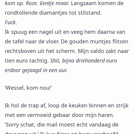
kom op. Roze. Eentje maar.
Langzaam komen de
rondtollende diamantjes tot stilstand.
Fuck
.
Ik spuug een nagel uit en veeg hem daarna van
de tafel naar de vloer. De gouden muntjes flitsen
rechtsboven uit het scherm. Mijn saldo zakt naar
tien euro tachtig.
Shit, bijna driehonderd euro
erdoor gejaagd in een uur.
‘Wessel, kom nou!’
Ik hol de trap af, loop de keuken binnen en strijk
met een vermoeid gebaar door mijn haren.
‘Sorry schat, die mail moest echt vandaag de