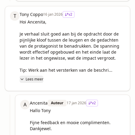
Tony Coppo
16 jan 2026
v
2
T
Hoi Ancenita,

Je verhaal sluit goed aan bij de opdracht door de 
pijnlijke kloof tussen de leugen en de gedachten 
van de protagonist te benadrukken. De spanning 
wordt effectief opgebouwd en het einde laat de 
lezer in het ongewisse, wat de impact vergroot.

Tip: Werk aan het versterken van de beschri...
Lees meer
Ancenita
Auteur
17 jan 2026
v
2
A
Hallo Tony 

Fijne feedback en mooie complimenten.  
Dankjewel. 
