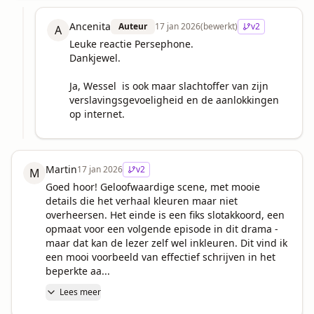
Ancenita
Auteur
17 jan 2026
(bewerkt)
v
2
A
Leuke reactie Persephone. 

Dankjewel. 

Ja, Wessel  is ook maar slachtoffer van zijn 
verslavingsgevoeligheid en de aanlokkingen 
op internet.
Martin
17 jan 2026
v
2
M
Goed hoor! Geloofwaardige scene, met mooie 
details die het verhaal kleuren maar niet 
overheersen. Het einde is een fiks slotakkoord, een 
opmaat voor een volgende episode in dit drama - 
maar dat kan de lezer zelf wel inkleuren. Dit vind ik 
een mooi voorbeeld van effectief schrijven in het 
beperkte aa...
Lees meer