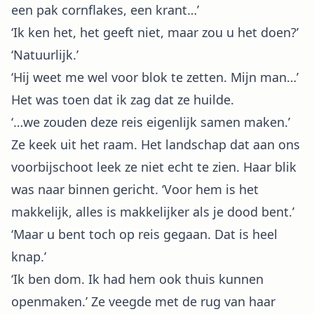
een pak cornflakes, een krant…’
‘Ik ken het, het geeft niet, maar zou u het doen?’
‘Natuurlijk.’
‘Hij weet me wel voor blok te zetten. Mijn man…’
Het was toen dat ik zag dat ze huilde.
‘…we zouden deze reis eigenlijk samen maken.’
Ze keek uit het raam. Het landschap dat aan ons
voorbijschoot leek ze niet echt te zien. Haar blik
was naar binnen gericht. ‘Voor hem is het
makkelijk, alles is makkelijker als je dood bent.’
‘Maar u bent toch op reis gegaan. Dat is heel
knap.’
‘Ik ben dom. Ik had hem ook thuis kunnen
openmaken.’ Ze veegde met de rug van haar