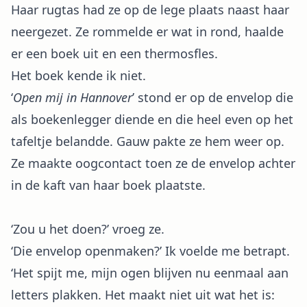
Haar rugtas had ze op de lege plaats naast haar
neergezet. Ze rommelde er wat in rond, haalde
er een boek uit en een thermosfles.
Het boek kende ik niet.
‘
Open mij in Hannover
’ stond er op de envelop die
als boekenlegger diende en die heel even op het
tafeltje belandde. Gauw pakte ze hem weer op.
Ze maakte oogcontact toen ze de envelop achter
in de kaft van haar boek plaatste.
‘Zou u het doen?’ vroeg ze.
‘Die envelop openmaken?’ Ik voelde me betrapt.
‘Het spijt me, mijn ogen blijven nu eenmaal aan
letters plakken. Het maakt niet uit wat het is: