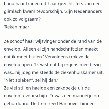
hand haar tranen uit haar gezicht. Iets van een
glimlach kwam tevoorschijn. ‘Zijn Nederlanders
ook zo volgzaam?’
‘Reken maar.’
Ze schoof haar wijsvinger onder de rand van de
envelop. ‘Alleen al zijn handschrift zien maakt
dat ik moet huilen.’ Vervolgens trok ze de
envelop open. ‘Ik wist dat hij ergens mee bezig
was…hij joeg me steeds de ziekenhuiskamer uit.
“Niet spieken”, zei hij dan.’
Ze viel stil en haalde een zakdoekje uit de
envelop tevoorschijn. Er was een mannetje op
geborduurd. De trein reed Hannover binnen.