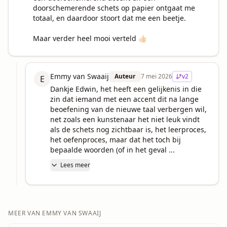
doorschemerende schets op papier ontgaat me 
totaal, en daardoor stoort dat me een beetje.

Maar verder heel mooi verteld 👍🏻
Emmy van Swaaij
Auteur
7 mei 2026
v
2
E
Dankje Edwin, het heeft een gelijkenis in die 
zin dat iemand met een accent dit na lange 
beoefening van de nieuwe taal verbergen wil, 
net zoals een kunstenaar het niet leuk vindt 
als de schets nog zichtbaar is, het leerproces, 
het oefenproces, maar dat het toch bij 
bepaalde woorden (of in het geval ...
Lees meer
MEER VAN
EMMY VAN SWAAIJ