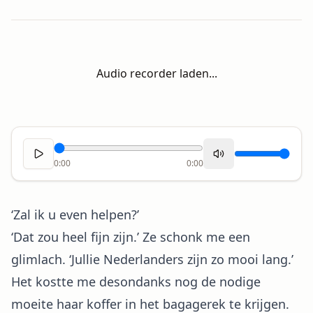
Audio recorder laden...
0:00
0:00
‘Zal ik u even helpen?’
‘Dat zou heel fijn zijn.’ Ze schonk me een
glimlach. ‘Jullie Nederlanders zijn zo mooi lang.’
Het kostte me desondanks nog de nodige
moeite haar koffer in het bagagerek te krijgen.