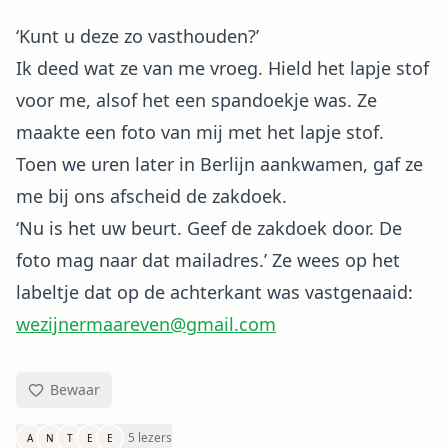
‘Kunt u deze zo vasthouden?’
Ik deed wat ze van me vroeg. Hield het lapje stof
voor me, alsof het een spandoekje was. Ze
maakte een foto van mij met het lapje stof.
Toen we uren later in Berlijn aankwamen, gaf ze
me bij ons afscheid de zakdoek.
‘Nu is het uw beurt. Geef de zakdoek door. De
foto mag naar dat mailadres.’ Ze wees op het
labeltje dat op de achterkant was vastgenaaid:
wezijnermaareven@gmail.com
Bewaar
5 lezers
A
N
T
E
E