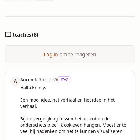
Reacties (
8
)
Log in
om te reageren
Ancenita
9 mei 2026
v
2
A
Hallo Emmy,

Een mooi idee, het verhaal en het idee in het 
verhaal. 

Bij de vergelijking tussen het accent en de 
onderschets bleef ik ook even hangen. Moest er te 
veel bij nadenken om het te kunnen visualiseren. 
