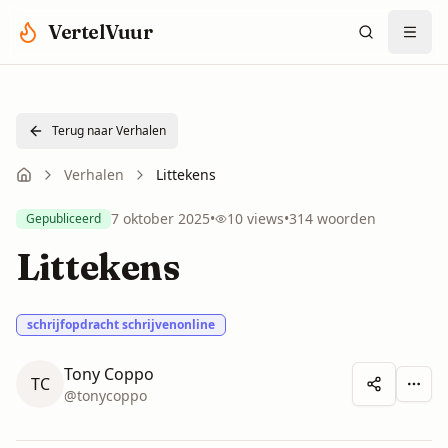
Spring naar hoofdinhoud
VertelVuur
Terug naar Verhalen
Verhalen
Littekens
7 oktober 2025
•
10
views
•
314
woorden
Gepubliceerd
Littekens
schrijfopdracht schrijvenonline
Tony Coppo
TC
Meer 
@
tonycoppo