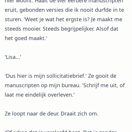
hier woont. Haalt de vier eerdere manuscripten
eruit, gebonden versies die ik nooit durfde in te
sturen. 'Weet je wat het ergste is? Je maakt me
steeds mooier. Steeds begrijpelijker. Alsof dat
het goed maakt.'
'Lisa...'
'Dus hier is mijn sollicitatiebrief.' Ze gooit de
manuscripten op mijn bureau. 'Schrijf me uit, of
laat me eindelijk overleven.'
Ze loopt naar de deur. Draait zich om.