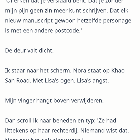
'Of erken dat je verslaafd bent. Dat je zonder
mijn pijn geen zin meer kunt schrijven. Dat elk
nieuw manuscript gewoon hetzelfde personage
is met een andere postcode.'
De deur valt dicht.
Ik staar naar het scherm. Nora staat op Khao
San Road. Met Lisa's ogen. Lisa's angst.
Mijn vinger hangt boven verwijderen.
Dan scroll ik naar beneden en typ: 'Ze had
littekens op haar rechterdij. Niemand wist dat.