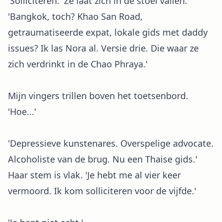
'Solliciteren.' Ze laat zich in de stoel vallen.
'Bangkok, toch? Khao San Road,
getraumatiseerde expat, lokale gids met daddy
issues? Ik las Nora al. Versie drie. Die waar ze
zich verdrinkt in de Chao Phraya.'
Mijn vingers trillen boven het toetsenbord.
'Hoe...'
'Depressieve kunstenares. Overspelige advocate.
Alcoholiste van de brug. Nu een Thaise gids.'
Haar stem is vlak. 'Je hebt me al vier keer
vermoord. Ik kom solliciteren voor de vijfde.'