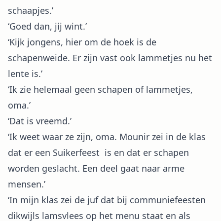
schaapjes.’
‘Goed dan, jij wint.’
‘Kijk jongens, hier om de hoek is de
schapenweide. Er zijn vast ook lammetjes nu het
lente is.’
‘Ik zie helemaal geen schapen of lammetjes,
oma.’
‘Dat is vreemd.’
‘Ik weet waar ze zijn, oma. Mounir zei in de klas
dat er een Suikerfeest is en dat er schapen
worden geslacht. Een deel gaat naar arme
mensen.’
‘In mijn klas zei de juf dat bij communiefeesten
dikwijls lamsvlees op het menu staat en als