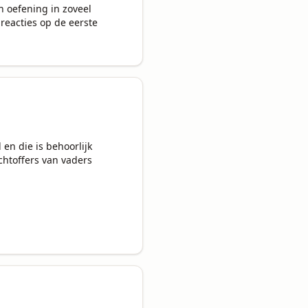
n oefening in zoveel 
reacties op de eerste 
en die is behoorlijk 
htoffers van vaders 