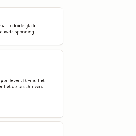
aarin duidelijk de 
ebouwde spanning.
ij leven. Ik vind het 
 het op te schrijven.
