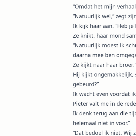
“Omdat het mijn verhaal
“Natuurlijk wel,” zegt zij
Ik kijk haar aan. “Heb je
Ze knikt, haar mond s
“Natuurlijk moest ik sch
daarna mee ben omgega
Ze kijkt naar haar broer.
Hij kijkt ongemakkelijk, 
gebeurd?”
Ik wacht even voordat ik 
Pieter valt me in de rede
Ik denk terug aan die tij
helemaal niet in voor.”
“Dat bedoel ik niet. Wij z