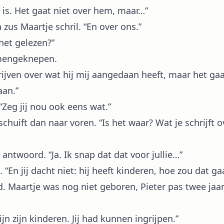
 is. Het gaat niet over hem, maar…”
n zus Maartje schril. “En over ons.”
 het gelezen?”
amengeknepen.
rijven over wat hij mij aangedaan heeft, maar het gaa
an.”
 “Zeg jij nou ook eens wat.”
schuift dan naar voren. “Is het waar? Wat je schrijft o
antwoord. “Ja. Ik snap dat dat voor jullie…”
. “En jij dacht niet: hij heeft kinderen, hoe zou dat ga
d. Maartje was nog niet geboren, Pieter pas twee jaar
ijn zijn kinderen. Jij had kunnen ingrijpen.”