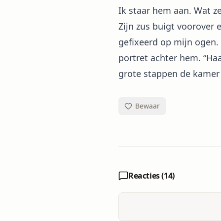
Ik staar hem aan. Wat ze
Zijn zus buigt voorover 
gefixeerd op mijn ogen. I
portret achter hem. “Ha
grote stappen de kamer 
Bewaar
Reacties (
14
)