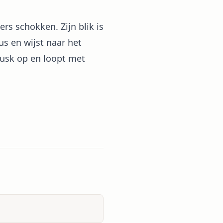
rs schokken. Zijn blik is
us en wijst naar het
uusk op en loopt met