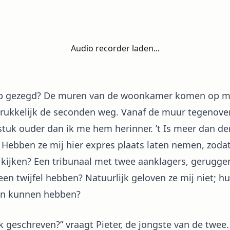
Audio recorder laden...
op gezegd? De muren van de woonkamer komen op me
rukkelijk de seconden weg. Vanaf de muur tegenover 
stuk ouder dan ik me hem herinner. ’t Is meer dan der
 Hebben ze mij hier expres plaats laten nemen, zoda
 kijken? Een tribunaal met twee aanklagers, gerugg
geen twijfel hebben? Natuurlijk geloven ze mij niet; h
an kunnen hebben?
 geschreven?” vraagt Pieter, de jongste van de twee.