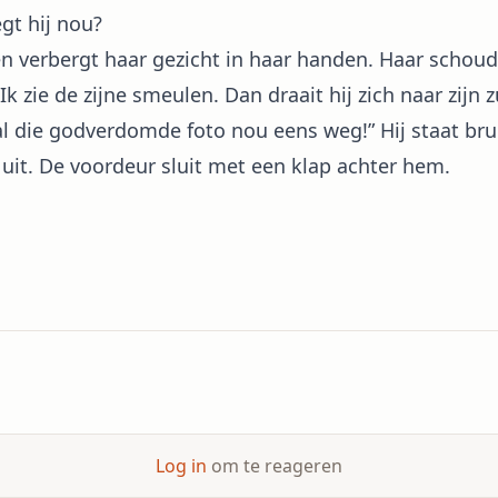
gt hij nou?
en verbergt haar gezicht in haar handen. Haar schoude
k zie de zijne smeulen. Dan draait hij zich naar zijn z
al die godverdomde foto nou eens weg!” Hij staat br
uit. De voordeur sluit met een klap achter hem.
Log in
om te reageren