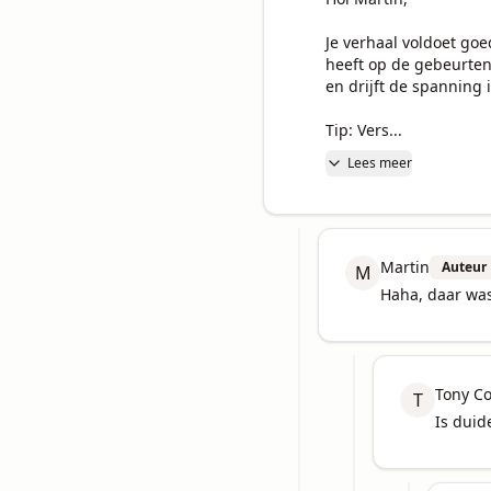
Je verhaal voldoet goe
heeft op de gebeurten
en drijft de spanning i
Tip: Vers...
Lees meer
Martin
Auteur
M
Haha, daar was 
Tony C
T
Is duide