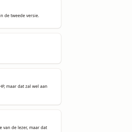
in de tweede versie.
P, maar dat zal wel aan 
 van de lezer, maar dat 