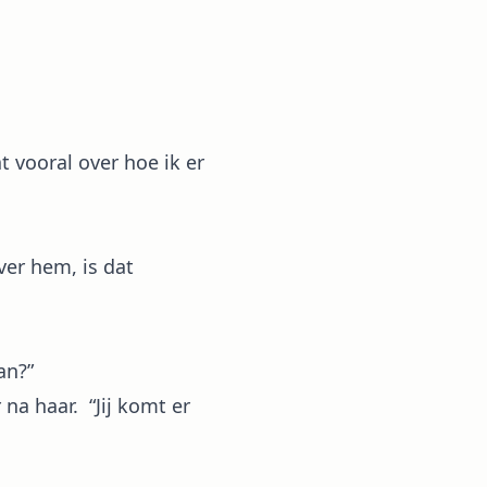
t vooral over hoe ik er
ver hem, is dat
an?”
 na haar. “Jij komt er