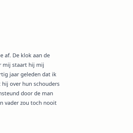
 af. De klok aan de
mij staart hij mij
tig jaar geleden dat ik
t hij over hun schouders
ensteund door de man
un vader zou toch nooit