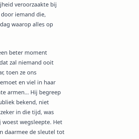
jheid veroorzaakte bij
n door iemand die,
 dag waarop alles op
r een beter moment
dat zal niemand ooit
r, toen ze ons
emoet en viel in haar
hte armen… Hij begreep
ubliek bekend, niet
zeker in die tijd, was
ij woest wegsleepte. Het
n daarmee de sleutel tot