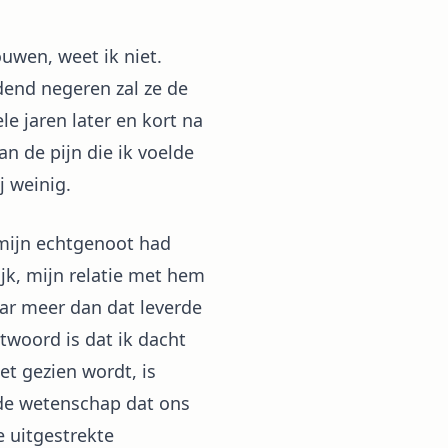
wen, weet ik niet.
end negeren zal ze de
e jaren later en kort na
n de pijn die ik voelde
j weinig.
 mijn echtgenoot had
jk, mijn relatie met hem
ar meer dan dat leverde
twoord is dat ik dacht
iet gezien wordt, is
 de wetenschap dat ons
e uitgestrekte