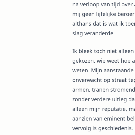
na verloop van tijd over
mij geen lijfelijke bero
althans dat is wat ik t
slag veranderde.
Ik bleek toch niet allee
gekozen, wie weet hoe a
weten. Mijn aanstaande v
onverwacht op straat teg
armen, tranen stromend
zonder verdere uitleg da
alleen mijn reputatie, ma
aanzien van eminent bela
vervolg is geschiedenis