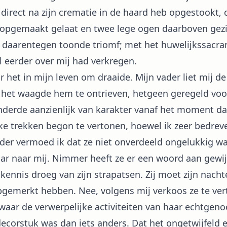
direct na zijn crematie in de haard heb opgestookt,
 opgemaakt gelaat en twee lege ogen daarboven gezi
 daarentegen toonde triomf; met het huwelijkssacra
el eerder over mij had verkregen.
in mijn leven om draaide. Mijn vader liet mij de zi
, het waagde hem te ontrieven, hetgeen geregeld vo
derde aanzienlijk van karakter vanaf het moment da
e trekken begon te vertonen, hoewel ik zeer bedrev
der vermoed ik dat ze niet onverdeeld ongelukkig w
aar naar mij. Nimmer heeft ze er een woord aan gewij
kennis droeg van zijn strapatsen. Zij moet zijn nachte
gemerkt hebben. Nee, volgens mij verkoos ze te ver
, waar de verwerpelijke activiteiten van haar echtgen
ecorstuk was dan iets anders. Dat het ongetwijfeld