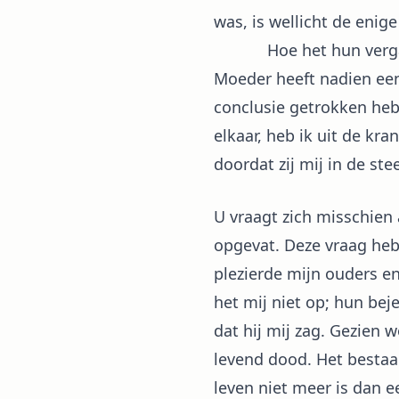
was, is wellicht de enig
Hoe het hun vergaan is
Moeder heeft nadien een
conclusie getrokken hebb
elkaar, heb ik uit de kr
doordat zij mij in de st
U vraagt zich misschien 
opgevat. Deze vraag heb 
plezierde mijn ouders e
het mij niet op; hun bej
dat hij mij zag. Gezien w
levend dood. Het bestaa
leven niet meer is dan e