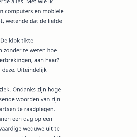
erde alles. Met wie ik
oen computers en mobiele
et, wetende dat de liefde
e klok tikte
in zonder te weten hoe
derbrekingen, aan haar?
 deze. Uiteindelijk
iek. Ondanks zijn hoge
ssende woorden van zijn
artsen te raadplegen.
innen een dag op een
swaardige weduwe uit te