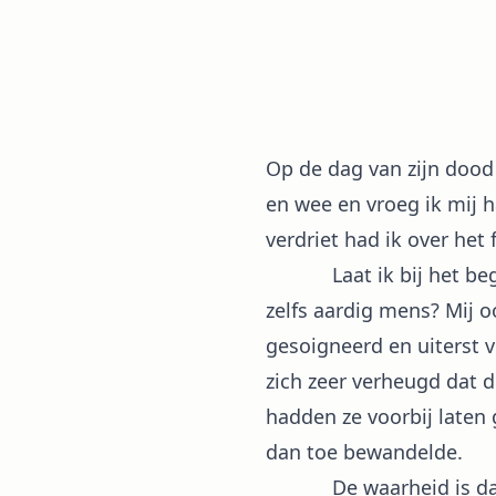
Op de dag van zijn dood k
en wee en vroeg ik mij ha
verdriet had ik over het
Laat ik bij het begin b
zelfs aardig mens? Mij 
gesoigneerd en uiterst
zich zeer verheugd dat 
hadden ze voorbij laten 
dan toe bewandelde.
De waarheid is dat ik 