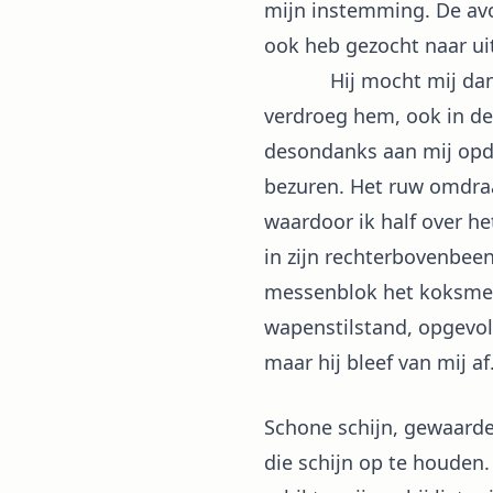
mijn instemming. De avon
ook heb gezocht naar ui
Hij mocht mij dan wel 
verdroeg hem, ook in de 
desondanks aan mij opdr
bezuren. Het ruw omdraai
waardoor ik half over he
in zijn rechterbovenbee
messenblok het koksmes 
wapenstilstand, opgevol
maar hij bleef van mij af
Schone schijn, gewaarde
die schijn op te houden.