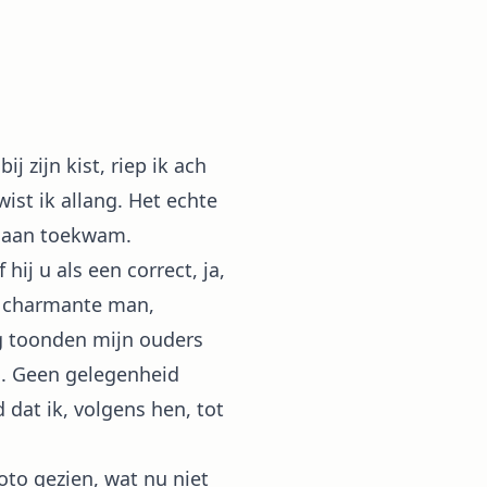
j zijn kist, riep ik ach
wist ik allang. Het echte
an aan toekwam.
j u als een correct, ja,
en charmante man,
g toonden mijn ouders
n. Geen gelegenheid
 dat ik, volgens hen, tot
o gezien, wat nu niet