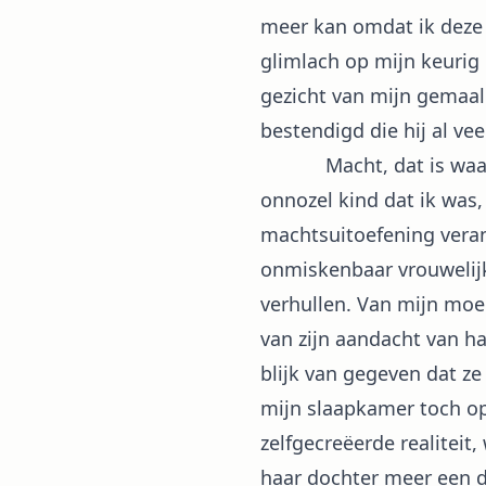
meer kan omdat ik deze 
glimlach op mijn keurig
gezicht van mijn gemaal
bestendigd die hij al ve
Macht, dat is waar het 
onnozel kind dat ik was
machtsuitoefening veran
onmiskenbaar vrouwelijk
verhullen. Van mijn moe
van zijn aandacht van h
blijk van gegeven dat ze 
mijn slaapkamer toch op
zelfgecreëerde realiteit
haar dochter meer een d