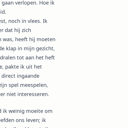
u gaan verlopen. Hoe ik
id.
, noch in vlees. Ik
 dat hij zich
n was, heeft hij moeten
e klap in mijn gezicht,
dralen tot aan het heft
 pakte ik uit het
 direct ingaande
ijn spel meespelen,
er niet interesseren.
ed ik weinig moeite om
efden ons leven; ik