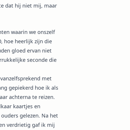
e dat hij niet mij, maar
nten waarin we onszelf
 hoe heerlijk zijn die
uden gloed ervan niet
errukkelijke seconde die
 vanzelfsprekend met
ng gepiekerd hoe ik als
ar achterna te reizen.
kaar kaartjes en
e ouders gelezen. Na het
n verdrietig gaf ik mij