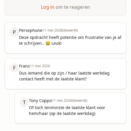
Log in
om te reageren
Persephone
11 mei 2026
(bewerkt)
P
Deze opdracht heeft potentie om frustratie van je af 
te schrijven.. 😂 Leuk!
Frans
11 mei 2026
F
Dus iemand die op zijn / haar laatste werkdag 
contact heeft met de laatste klant?
Tony Coppo
11 mei 2026
(bewerkt)
T
Of toch tenminste de laatste klant voor 
hem/haar (op de laatste werkdag)