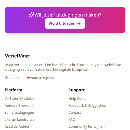
Wil je zelf uitdagingen maken?
Word Uitdager
VertelVuur
Waar verhalen oplaaien. Een levendige schrijfcommunity met wekelijkse
uitdagingen en verhalen rond het digitale kampvuur.
Gemaakt met
voor schrijvers
Platform
Support
Verhalen Ontdekken
Help Center
Auteurs Browsen
Feedback & Suggesties
Schrijfuitdagingen
Contact
Literair Landschap
FAQ
Raad de Auteur
Community Richtlijnen