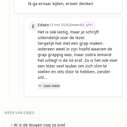
Ik ga ernaar kijken, erover denken
Edwin
13 mei 2026
(bewerkt)
v
1
E
Het is ook lastig, maar je schrijft 
uiteindelijk voor de lezer. 

Vergelijk het met een grap maken: 
iedereen weet in zijn hoofd waarom de 
grap grappig was, maar zodra iemand 
het uitlegt is de lol eraf. Zo is het ook voor 
een lezer veel leuker om zich slim te 
voelen en iets door te hebben, zonder 
uitl...
Lees meer
MEER VAN
EMJEE.
Al is de leugen nog zo snel