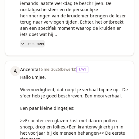
iemands laatste werkdag te beschrijven. De 
nostalgische sfeer en de persoonlijke 
herinneringen van de kruidenier brengen de lezer 
terug naar vervlogen tijden. Echter, het ontbreekt 
aan een specifiek moment waarop de kruidenier 
iets doet wat hij...
Lees meer
Ancenita
16 mei 2026
(bewerkt)
v
1
A
Hallo Emjee,

Weemoedigheid, dat roept je verhaal bij me op.  De 
sfeer heb je goed beschreven. Een mooi verhaal. 

Een paar kleine dingetjes: 

>>Er achter een glazen kast met daarin potten 
snoep, drop en lollies.>Een krantenwijk erbij in in 
het voorjaar bij de mensen behangen<< De eerste 