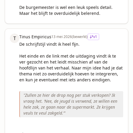
De burgemeester is wel een leuk speels detail. 
Maar het blijft te overduidelijk belerend.
Tinus Empiricus
13 mei 2026
(bewerkt)
v
1
T
De schrijfstijl vindt ik heel fijn.

Het einde en de link met de uitdaging vindt ik te 
ver gezocht en het leidt misschien af van de 
hoofdlijn van het verhaal. Naar mijn idee had je dat 
thema niet zo overduidelijk hoeven te integreren, 
en kun je eventueel met iets anders eindigen. 

"
Zullen ze hier de drop nog per stuk verkopen? Ik
vraag het. ‘Nee, de jeugd is verwend, ze willen een
hele zak, ze gaan naar de supermarkt. Ze krijgen
veuls te veul zakgeld.’
"