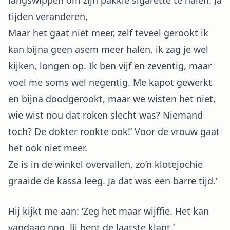
langswippen om zijn pakkie sigarette te halen. Ja
tijden veranderen,
Maar het gaat niet meer, zelf teveel gerookt ik
kan bijna geen asem meer halen, ik zag je wel
kijken, longen op. Ik ben vijf en zeventig, maar
voel me soms wel negentig. Me kapot gewerkt
en bijna doodgerookt, maar we wisten het niet,
wie wist nou dat roken slecht was? Niemand
toch? De dokter rookte ook!’ Voor de vrouw gaat
het ook niet meer.
Ze is in de winkel overvallen, zo’n klotejochie
graaide de kassa leeg. Ja dat was een barre tijd.’
Hij kijkt me aan: ‘Zeg het maar wijffie. Het kan
vandaag nog. Jij bent de laatste klant.’