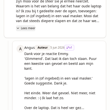
zijn mooi voor de sfeer sie je ermee neerzet.  
Waarom is het van belang dat het haar oude laptop 
is? Ik zou bij t gedeelte over de ogen, toevoegen: 
lagen in (of ingebed) in een vaal masker. Mooi dat 
van dat steeds diepere slapen en dat ze haar we...
Lees meer
Angus
Auteur
5 jun 2026
v
1
A
Dank voor je reactie Emmy.

'Glimmend'. Dat laat ik dan toch staan. Puur 
een kwestie van gevoel en beeld aan mijn 
kant.

'lagen in (of ingebed) in een vaal masker.' 
Goede suggestie. Dank je.

Het einde. Weer dat gevoel. Niet meer, niet 
minder. :-) Ik laat het zo.

Over de laptop. Dat is heel ver gez...