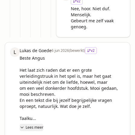
v
2
Nee, hoor. Niet duf. 
Menselijk.

Gebeurt me zelf vaak 
genoeg.
Lukas de Goede
6 jun 2026
(bewerkt)
v
2
L
Beste Angus

Het laat zich raden dat er een grote 
verleidingstruuk in het spel is, maar het gaat 
uiteindelijk niet om de liefde, hoewel, maar 

om een veel donkerder hoofdstuk. Mooi gedaan, 
mooi beschreven.

En een tekst die bij jezelf begrijpelijke vragen 
oproept, natuurlijk. Wat doe je zelf.

Taalku...
Lees meer