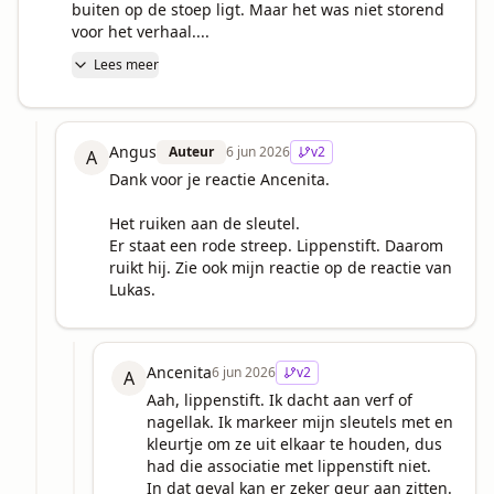
buiten op de stoep ligt. Maar het was niet storend 
voor het verhaal....
Lees meer
Angus
Auteur
6 jun 2026
v
2
A
Dank voor je reactie Ancenita.

Het ruiken aan de sleutel.

Er staat een rode streep. Lippenstift. Daarom 
ruikt hij. Zie ook mijn reactie op de reactie van 
Lukas.
Ancenita
6 jun 2026
v
2
A
Aah, lippenstift. Ik dacht aan verf of 
nagellak. Ik markeer mijn sleutels met en 
kleurtje om ze uit elkaar te houden, dus 
had die associatie met lippenstift niet. 

In dat geval kan er zeker geur aan zitten.