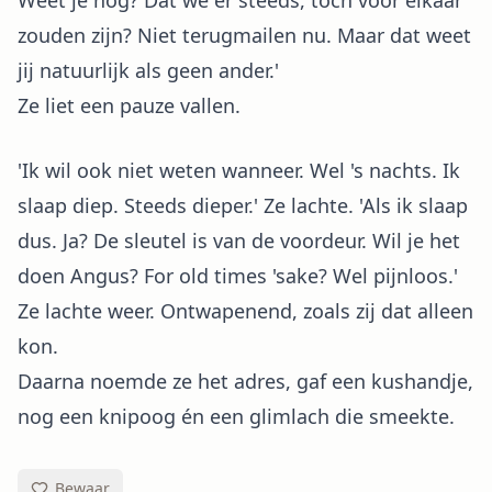
Weet je nog? Dat we er steeds, toch voor elkaar
zouden zijn? Niet terugmailen nu. Maar dat weet
jij natuurlijk als geen ander.'
Ze liet een pauze vallen.
'Ik wil ook niet weten wanneer. Wel 's nachts. Ik
slaap diep. Steeds dieper.' Ze lachte. 'Als ik slaap
dus. Ja? De sleutel is van de voordeur. Wil je het
doen Angus? For old times 'sake? Wel pijnloos.'
Ze lachte weer. Ontwapenend, zoals zij dat alleen
kon.
Daarna noemde ze het adres, gaf een kushandje,
nog een knipoog én een glimlach die smeekte.
Bewaar