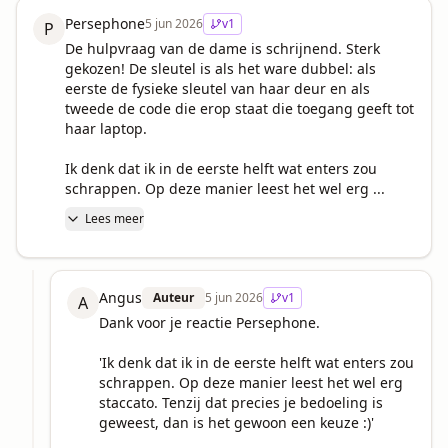
Persephone
5 jun 2026
v
1
P
De hulpvraag van de dame is schrijnend. Sterk 
gekozen! De sleutel is als het ware dubbel: als 
eerste de fysieke sleutel van haar deur en als 
tweede de code die erop staat die toegang geeft tot 
haar laptop.

Ik denk dat ik in de eerste helft wat enters zou 
schrappen. Op deze manier leest het wel erg ...
Lees meer
Angus
Auteur
5 jun 2026
v
1
A
Dank voor je reactie Persephone.

'Ik denk dat ik in de eerste helft wat enters zou 
schrappen. Op deze manier leest het wel erg 
staccato. Tenzij dat precies je bedoeling is 
geweest, dan is het gewoon een keuze :)'
