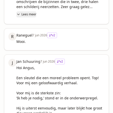
omschrijven de bijzinnen die in twee, drie halen 
een schilderij neerzetten. Zeer graag gelez...
Lees meer
Raneguel
7 jun 2026
v
2
R
Mooi.
Jan Schuuring
7 jun 2026
v
2
J
Hoi Angus,

Een sleutel die een moreel probleem opent. Top!

Voor mij een geloofwaardig verhaal.

Voor mij is de sterkste zin:

‘Ik heb je nodig,’ stond er in de onderwerpregel.

Hij is uiterst eenvoudig, maar later blijkt hoe groot 