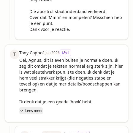
Die apostrof staat inderdaad verkeerd.

Over dat 'Mmm' en mompelen? Misschien heb 
je een punt.

Dank voor je reactie.
Tony Coppo
2 jun 2026
v
1
T
Oei, Agnus, dit is even buiten je normale doen. Ik 
zeg dit omdat je teksten normaal erg sterk zijn, hier 
is wat sleutelwerk (pun..) te doen. Ik denk dat je 
hem veel strakker krijgt (die negaties stapelen 
teveel op) en dat je mer details/boodschappen kan 
brengen.

Ik denk dat je een goede 'hook' hebt...
Lees meer