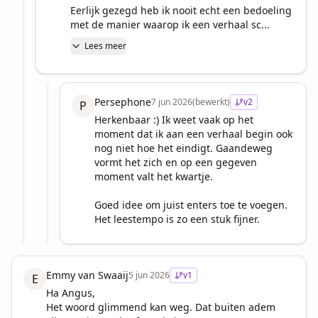
Eerlijk gezegd heb ik nooit echt een bedoeling 
met de manier waarop ik een verhaal sc...
Lees meer
Persephone
7 jun 2026
(bewerkt)
v
2
P
Herkenbaar :) Ik weet vaak op het 
moment dat ik aan een verhaal begin ook 
nog niet hoe het eindigt. Gaandeweg 
vormt het zich en op een gegeven 
moment valt het kwartje.

Goed idee om juist enters toe te voegen. 
Het leestempo is zo een stuk fijner.
Emmy van Swaaij
5 jun 2026
v
1
E
Ha Angus,

Het woord glimmend kan weg. Dat buiten adem 