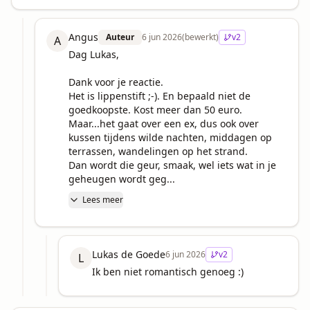
Angus
Auteur
6 jun 2026
(bewerkt)
v
2
A
Dag Lukas,

Dank voor je reactie.

Het is lippenstift ;-). En bepaald niet de 
goedkoopste. Kost meer dan 50 euro. 

Maar...het gaat over een ex, dus ook over 
kussen tijdens wilde nachten, middagen op 
terrassen, wandelingen op het strand.

Dan wordt die geur, smaak, wel iets wat in je 
geheugen wordt geg...
Lees meer
Lukas de Goede
6 jun 2026
v
2
L
Ik ben niet romantisch genoeg :)