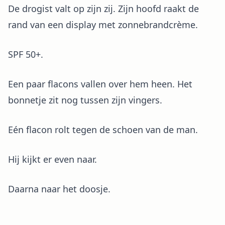
De drogist valt op zijn zij. Zijn hoofd raakt de
rand van een display met zonnebrandcrème.
SPF 50+.
Een paar flacons vallen over hem heen. Het
bonnetje zit nog tussen zijn vingers.
Eén flacon rolt tegen de schoen van de man.
Hij kijkt er even naar.
Daarna naar het doosje.